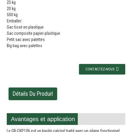
25 kg
20 kg
500 kg
Emballer:
Sac tissé en plastique
Sac composite papier-plastique
Petit sac avec palettes
Big bag avec palettes
CONTACTEZ-NOUS
Détails Du Produit
Avantages et application
Le GB-CKP106 est un kaolin calciné traité avec un silane fonctionnel