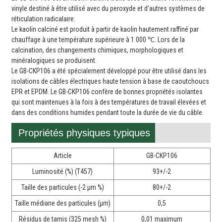
vinyle destiné à être utilisé avec du peroxyde et d'autres systèmes de
réticulation radicalaire.
Le kaolin calciné est produit à partir de kaolin hautement raffiné par
chauffage à une température supérieure à 1 000 ℃. Lors de la
calcination, des changements chimiques, morphologiques et
minéralogiques se produisent.
Le GB-CKP106 a été spécialement développé pour être utilisé dans les
isolations de câbles électriques haute tension à base de caoutchoucs
EPR et EPDM. Le GB-CKP106 confère de bonnes propriétés isolantes
qui sont maintenues à la fois à des températures de travail élevées et
dans des conditions humides pendant toute la durée de vie du câble.
Propriétés physiques typiques
Article
GB-CKP106
Luminosité (%) (T457)
93+/-2
Taille des particules (-2 μm %)
80+/-2
Taille médiane des particules (μm)
0,5
Résidus de tamis (325 mesh %)
0,01 maximum