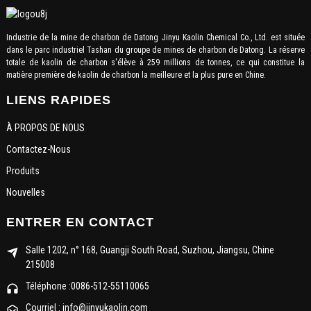
Industrie de la mine de charbon de Datong Jinyu Kaolin Chemical Co., Ltd. est située
dans le parc industriel Tashan du groupe de mines de charbon de Datong. La réserve
totale de kaolin de charbon s'élève à 259 millions de tonnes, ce qui constitue la
matière première de kaolin de charbon la meilleure et la plus pure en Chine.
LIENS RAPIDES
À PROPOS DE NOUS
Contactez-Nous
Produits
Nouvelles
ENTRER EN CONTACT
Salle 1202, n° 168, Guangji South Road, Suzhou, Jiangsu, Chine
215008
Téléphone :0086-512-55110065
Courriel : info@jinyukaolin.com