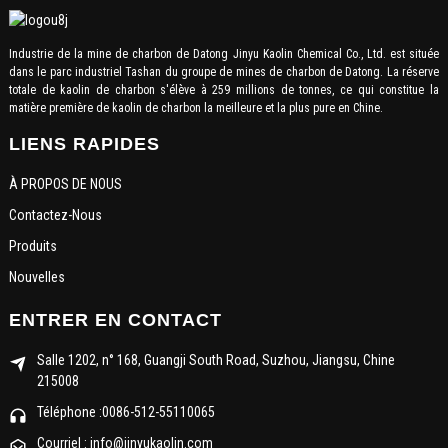
Industrie de la mine de charbon de Datong Jinyu Kaolin Chemical Co., Ltd. est située
dans le parc industriel Tashan du groupe de mines de charbon de Datong. La réserve
totale de kaolin de charbon s'élève à 259 millions de tonnes, ce qui constitue la
matière première de kaolin de charbon la meilleure et la plus pure en Chine.
LIENS RAPIDES
À PROPOS DE NOUS
Contactez-Nous
Produits
Nouvelles
ENTRER EN CONTACT
Salle 1202, n° 168, Guangji South Road, Suzhou, Jiangsu, Chine
215008
Téléphone :0086-512-55110065
Courriel : info@jinyukaolin.com