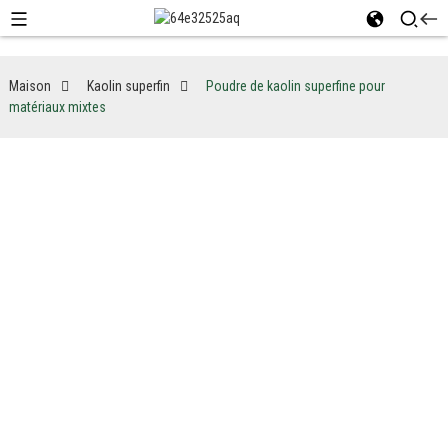
Maison
Kaolin superfin
Poudre de kaolin superfine pour
matériaux mixtes