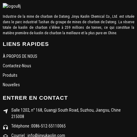
Industrie de la mine de charbon de Datong Jinyu Kaolin Chemical Co., Ltd. est située
dans le parc industriel Tashan du groupe de mines de charbon de Datong. La réserve
totale de kaolin de charbon s'élève à 259 millions de tonnes, ce qui constitue la
matière première de kaolin de charbon la meilleure et la plus pure en Chine.
LIENS RAPIDES
À PROPOS DE NOUS
Contactez-Nous
Produits
Nouvelles
ENTRER EN CONTACT
Salle 1202, n° 168, Guangji South Road, Suzhou, Jiangsu, Chine
215008
Téléphone :0086-512-55110065
Courriel : info@jinyukaolin.com