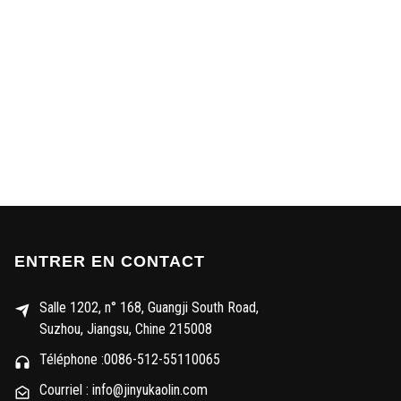
ENTRER EN CONTACT
Salle 1202, n° 168, Guangji South Road,
Suzhou, Jiangsu, Chine 215008
Téléphone :0086-512-55110065
Courriel : info@jinyukaolin.com