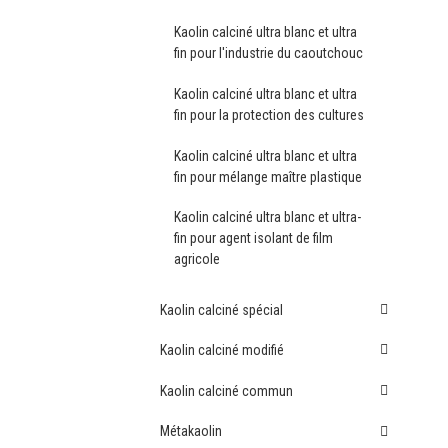
Kaolin calciné ultra blanc et ultra
fin pour l'industrie du caoutchouc
Kaolin calciné ultra blanc et ultra
fin pour la protection des cultures
Kaolin calciné ultra blanc et ultra
fin pour mélange maître plastique
Kaolin calciné ultra blanc et ultra-
fin pour agent isolant de film
agricole
Kaolin calciné spécial
Kaolin calciné modifié
Kaolin calciné commun
Métakaolin