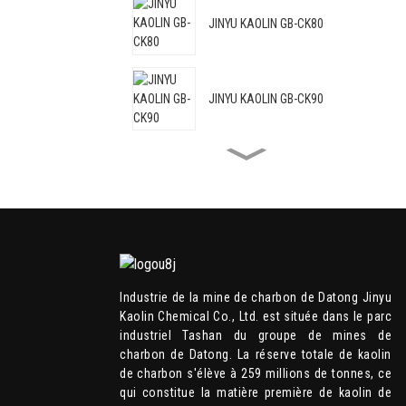
JINYU KAOLIN GB-CK80
JINYU KAOLIN GB-CK90
JINYU KAOLIN GB-CK88C
JINYU KAOLIN GB-HRM95
Industrie de la mine de charbon de Datong Jinyu
Kaolin Chemical Co., Ltd. est située dans le parc
JINYU KAOLIN GB-HRM98
industriel Tashan du groupe de mines de
charbon de Datong. La réserve totale de kaolin
de charbon s'élève à 259 millions de tonnes, ce
qui constitue la matière première de kaolin de
JINYU KAOLIN GB-CKP107