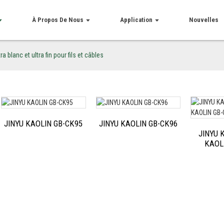
À Propos De Nous
Application
Nouvelles
ra blanc et ultra fin pour fils et câbles
JINYU KAOLIN GB-CK95
JINYU KAOLIN GB-CK96
JINYU 
KAOL