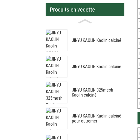
Produits en vedette
JINYU KAOLIN Kaolin calciné
JINYU KAOLIN Kaolin calciné
JINYU KAOLIN 325mesh
Kaolin calciné
JINYU KAOLIN Kaolin calciné
pour outremer