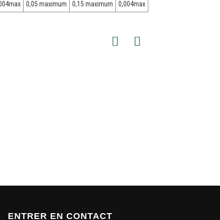
,004max
0,05 maximum
0,15 maximum
0,004max
ENTRER EN CONTACT