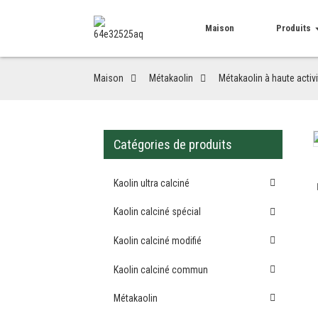
Maison
Produits
Maison
Métakaolin
Métakaolin à haute activ
Catégories de produits
Loading...
Loading...
Kaolin ultra calciné
Kaolin calciné spécial
Kaolin calciné modifié
Kaolin calciné commun
Métakaolin