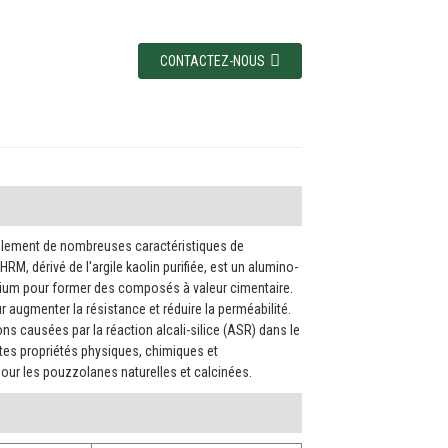
CONTACTEZ-NOUS
blement de nombreuses caractéristiques de
, dérivé de l'argile kaolin purifiée, est un alumino-
lcium pour former des composés à valeur cimentaire.
 augmenter la résistance et réduire la perméabilité.
ns causées par la réaction alcali-silice (ASR) dans le
ntes propriétés physiques, chimiques et
ur les pouzzolanes naturelles et calcinées.