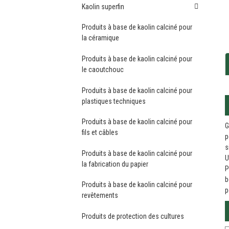
Kaolin superfin
Produits à base de kaolin calciné pour
la céramique
Produits à base de kaolin calciné pour
le caoutchouc
Produits à base de kaolin calciné pour
plastiques techniques
Produits à base de kaolin calciné pour
G
fils et câbles
p
s
Produits à base de kaolin calciné pour
U
la fabrication du papier
P
b
Produits à base de kaolin calciné pour
p
revêtements
Produits de protection des cultures