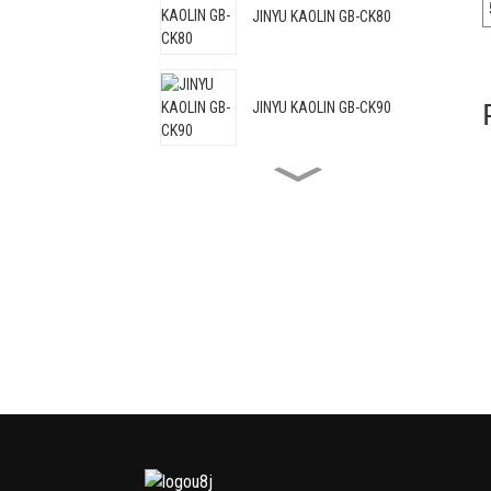
JINYU KAOLIN GB-CK80
JINYU KAOLIN GB-CK90
JINYU KAOLIN GB-CK88C
JINYU KAOLIN GB-HRM95
JINYU KAOLIN GB-HRM98
JINYU KAOLIN GB-CKP107