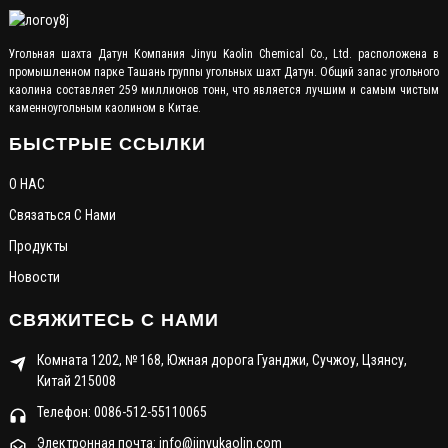
Угольная шахта Датун Компания Jinyu Kaolin Chemical Co., Ltd. расположена в
промышленном парке Ташань группы угольных шахт Датун. Общий запас угольного
каолина составляет 259 миллионов тонн, что является лучшим и самым чистым
каменноугольным каолином в Китае.
БЫСТРЫЕ ССЫЛКИ
О НАС
Связаться С Нами
Продукты
Новости
СВЯЖИТЕСЬ С НАМИ
Комната 1202, № 168, Южная дорога Гуанджи, Сучжоу, Цзянсу,
Китай 215008
Телефон: 0086-512-55110065
Электронная почта: info@jinyukaolin.com