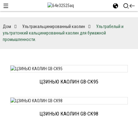
Дом
Ультракальцинированный каолин
Ультрабелый и
ультратонкий кальцинированный каолин для бумажной
промышленности.
ЦЗИНЬЮ КАОЛИН GB-CK95
ЦЗИНЬЮ КАОЛИН GB-CK98