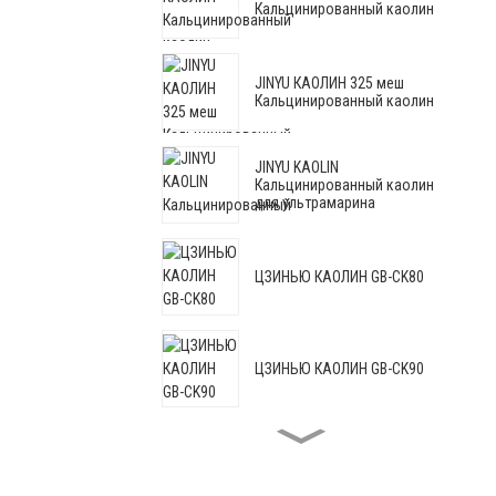
Кальцинированный каолин
JINYU КАОЛИН 325 меш
Кальцинированный каолин
JINYU KAOLIN
Кальцинированный каолин
для ультрамарина
ЦЗИНЬЮ КАОЛИН GB-CK80
ЦЗИНЬЮ КАОЛИН GB-CK90
ЦЗИНЬЮ КАОЛИН GB-CK88C