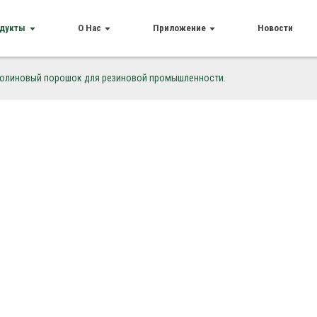
дукты
О Нас
Приложение
Новости
аолиновый порошок для резиновой промышленности.