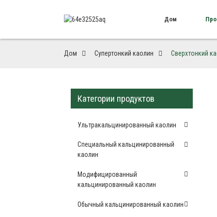
Дом
Про
Дом
Супертонкий каолин
Сверхтонкий к
Категории продуктов
Ультракальцинированный каолин
Специальный кальцинированный
каолин
Модифицированный
кальцинированный каолин
Обычный кальцинированный каолин