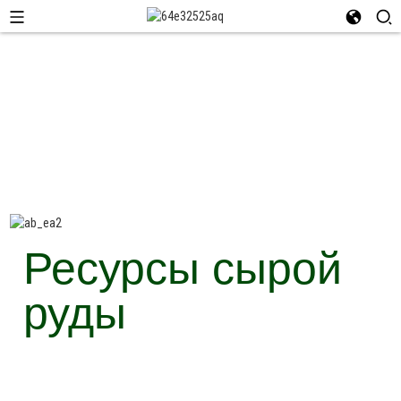
Ресурсы сырой
руды
Угольная шахта Датун Компания Jinyu Kaolin Chemical Co., Ltd.
расположена в промышленном парке Ташань группы угольных