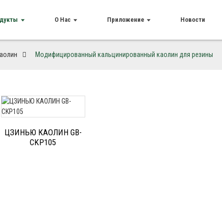
дукты
О Нас
Приложение
Новости
аолин
Модифицированный кальцинированный каолин для резины
ЦЗИНЬЮ КАОЛИН GB-
CKP105