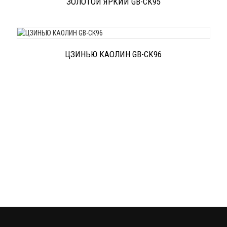
ЗОЛОТОЙ ЯРКИЙ GB-CK95
ЦЗИНЬЮ КАОЛИН GB-CK96