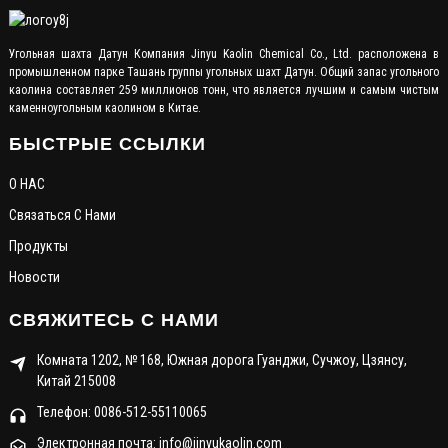
Угольная шахта Датун Компания Jinyu Kaolin Chemical Co., Ltd. расположена в
промышленном парке Ташань группы угольных шахт Датун. Общий запас угольного
каолина составляет 259 миллионов тонн, что является лучшим и самым чистым
каменноугольным каолином в Китае.
БЫСТРЫЕ ССЫЛКИ
О НАС
Связаться С Нами
Продукты
Новости
СВЯЖИТЕСЬ С НАМИ
Комната 1202, № 168, Южная дорога Гуанджи, Сучжоу, Цзянсу,
Китай 215008
Телефон: 0086-512-55110065
Электронная почта: info@jinyukaolin.com