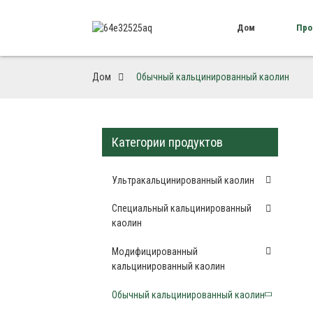
Дом
Про
Дом
Обычный кальцинированный каолин
Категории продуктов
Ультракальцинированный каолин
Специальный кальцинированный
каолин
Модифицированный
кальцинированный каолин
Обычный кальцинированный каолин