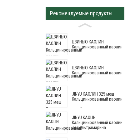
Рекомендуемые продукты
ЦЗИНЬЮ КАОЛИН
Кальцинированный каолин
ЦЗИНЬЮ КАОЛИН
Кальцинированный каолин
JINYU КАОЛИН 325 меш
Кальцинированный каолин
JINYU KAOLIN
Кальцинированный каолин
для ультрамарина