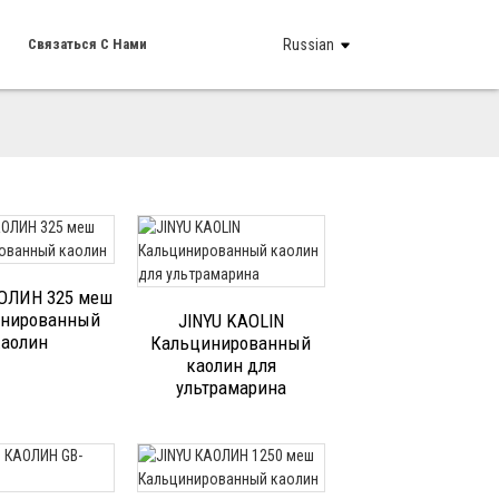
Связаться С Нами
Russian
АОЛИН 325 меш
нированный
JINYU KAOLIN
каолин
Кальцинированный
каолин для
ультрамарина