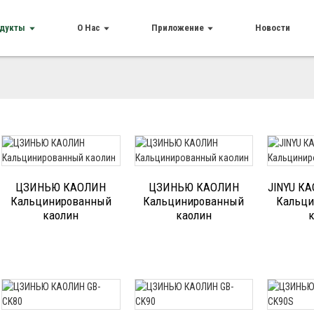
дукты
О Нас
Приложение
Новости
ЦЗИНЬЮ КАОЛИН
ЦЗИНЬЮ КАОЛИН
JINYU К
Кальцинированный
Кальцинированный
Кальци
каолин
каолин