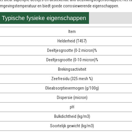
mgevingstemperatuur en biedt goede corrosiewerende eigenschappen.
Typische fysieke eigenschappen
Item
Helderheid (T457)
Deeltjesgrootte (0-2 micron)%
Deeltjesgrootte (0-10 micron)%
Brekingsactiviteit
Zeefresidu (325 mesh %)
Olieabsorptievermogen (g/100g)
Dispersie (micron)
pH
Bulkdichtheid (kg/m3)
Soortelijk gewicht (kg/m3)