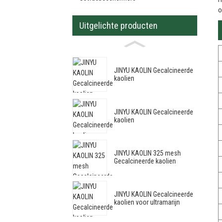
o
Uitgelichte producten
JINYU KAOLIN Gecalcineerde
kaolien
JINYU KAOLIN Gecalcineerde
kaolien
JINYU KAOLIN 325 mesh
Gecalcineerde kaolien
JINYU KAOLIN Gecalcineerde
kaolien voor ultramarijn