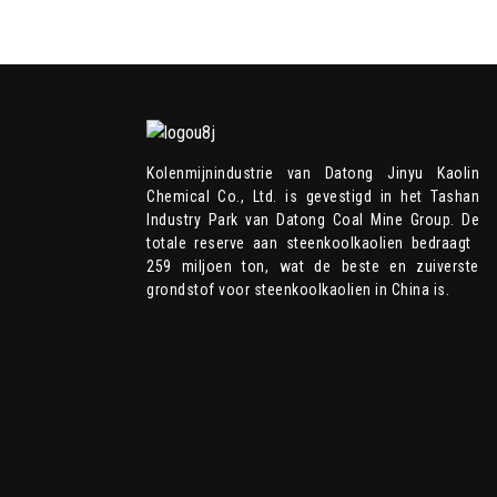
JINYU KAOLIN GB-CKP107
Kolenmijnindustrie van Datong Jinyu Kaolin
Chemical Co., Ltd. is gevestigd in het Tashan
Industry Park van Datong Coal Mine Group. De
totale reserve aan steenkoolkaolien bedraagt ​​
259 miljoen ton, wat de beste en zuiverste
grondstof voor steenkoolkaolien in China is.