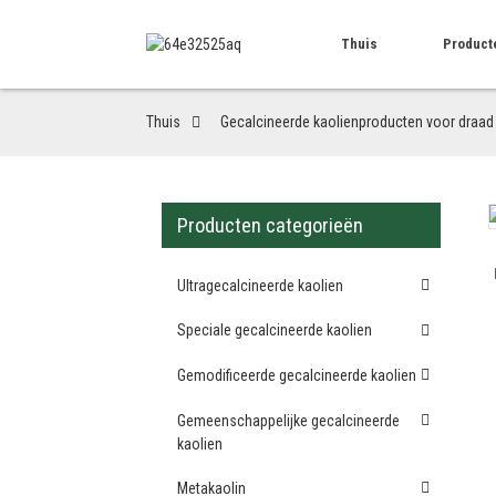
Thuis
Product
Thuis
Gecalcineerde kaolienproducten voor draad
Producten categorieën
Loading...
Loading...
Ultragecalcineerde kaolien
Speciale gecalcineerde kaolien
Gemodificeerde gecalcineerde kaolien
Gemeenschappelijke gecalcineerde
kaolien
Metakaolin