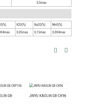
0,5max
O(%)
K2O(%)
Na2O(%)
MnO(%)
004max
0,05max
0,15max
0,004max
OLIN GB-
JINYU KAOLIN GB-CK96
JINYU KAOLIN GB-C