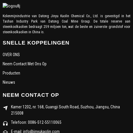
Kolenmijnindustrie van Datong Jinyu Kaolin Chemical Co., Ltd. is gevestigd in het
Tashan Industry Park van Datong Coal Mine Group. De totale reserve aan
steenkoolkaolien bedraagt ​​259 miljoen ton, wat de beste en zuiverste grondstof voor
steenkoolkaolien in China is.
SNELLE KOPPELINGEN
OVER ONS
Neem Contact Met Ons Op
Producten
Nieuws
NEEM CONTACT OP
Kamer 1202, nr. 168, Guangji South Road, Suzhou, Jiangsu, China
215008
Telefoon: 0086-512-55110065
E-mail: info@jinyukaolin.com