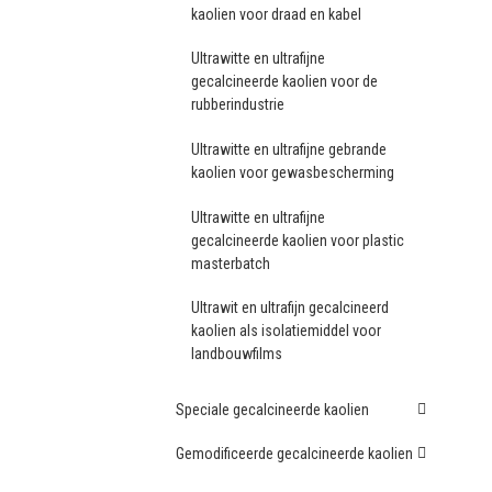
kaolien voor draad en kabel
Ultrawitte en ultrafijne
gecalcineerde kaolien voor de
rubberindustrie
Ultrawitte en ultrafijne gebrande
kaolien voor gewasbescherming
Ultrawitte en ultrafijne
gecalcineerde kaolien voor plastic
masterbatch
Ultrawit en ultrafijn gecalcineerd
kaolien als isolatiemiddel voor
landbouwfilms
Speciale gecalcineerde kaolien
Gemodificeerde gecalcineerde kaolien