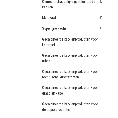
Gemeenschappelijke gecalcineerde
kaolien
Metakaolin
Superfijne kaolien
Gecalcineerde kaolienproducten voor
keramiek
Gecalcineerde kaolienproducten voor
rubber
Gecalcineerde kaolienproducten voor
technische kunststoffen
Gecalcineerde kaolienproducten voor
draad en kabel
Gecalcineerde kaolienproducten voor
de papierproductie