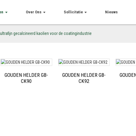
en
Over Ons
Sollicitatie
Nieuws
 ultrafijn gecalcineerd kaolien voor de coatingindustrie
GOUDEN HELDER GB-
GOUDEN HELDER GB-
GOUDEN
CK90
CK92