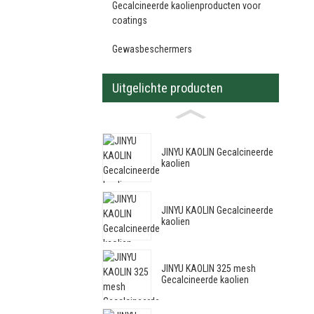
Gecalcineerde kaolienproducten voor
coatings
Gewasbeschermers
Uitgelichte producten
JINYU KAOLIN Gecalcineerde
kaolien
JINYU KAOLIN Gecalcineerde
kaolien
JINYU KAOLIN 325 mesh
Gecalcineerde kaolien