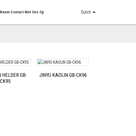
Neem Contact Met Ons Op
Dutch
 HELDER GB-
JINYU KAOLIN GB-CK96
CK95