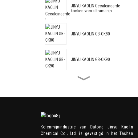
JINYU KAOLIN Gecalcineerde
kaolien voor ultramarijn
JINYU KAOLIN GB-CK80
JINYU KAOLIN GB-CK90
JINYU KAOLIN GB-CK88C
JINYU KAOLIN GB-HRM95
Kolenmijnindustrie van Datong Jinyu Kaolin
Chemical Co., Ltd. is gevestigd in het Tashan
JINYU KAOLIN GB-HRM98