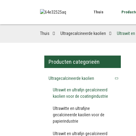
Thuis
Product
Thuis
Ultragecalcineerde kaolien
Ultrawit en
Producten categorieën
Ultragecalcineerde kaolien
Ultrawit en ultrafijn gecalcineerd
kaolien voor de coatingindustrie
Ultrawitte en ultrafijne
gecalcineerde kaolien voor de
papierindustrie
Ultrawit en ultrafijn gecalcineerd