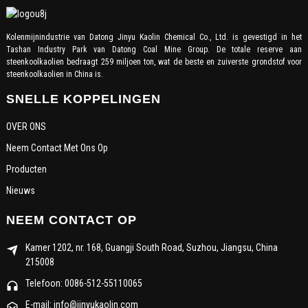
Kolenmijnindustrie van Datong Jinyu Kaolin Chemical Co., Ltd. is gevestigd in het
Tashan Industry Park van Datong Coal Mine Group. De totale reserve aan
steenkoolkaolien bedraagt ​​259 miljoen ton, wat de beste en zuiverste grondstof voor
steenkoolkaolien in China is.
SNELLE KOPPELINGEN
OVER ONS
Neem Contact Met Ons Op
Producten
Nieuws
NEEM CONTACT OP
Kamer 1202, nr. 168, Guangji South Road, Suzhou, Jiangsu, China
215008
Telefoon: 0086-512-55110065
E-mail: info@jinyukaolin.com