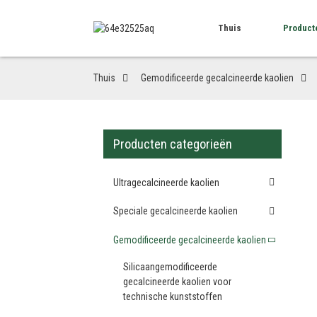
Thuis
Product
Thuis
Gemodificeerde gecalcineerde kaolien
Producten categorieën
Ultragecalcineerde kaolien
Speciale gecalcineerde kaolien
Gemodificeerde gecalcineerde kaolien
Silicaangemodificeerde
gecalcineerde kaolien voor
technische kunststoffen