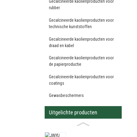
Gecalcineerde kaolienproducten voor
rubber
Gecalcineerde kaolienproducten voor
technische kunststoffen
Gecalcineerde kaolienproducten voor
draad en kabel
Gecalcineerde kaolienproducten voor
de papierproductie
Gecalcineerde kaolienproducten voor
coatings
Gewasbeschermers
Uitgelichte producten