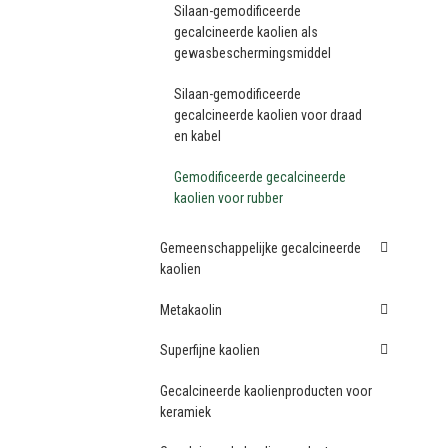
Silaan-gemodificeerde
gecalcineerde kaolien als
gewasbeschermingsmiddel
Silaan-gemodificeerde
gecalcineerde kaolien voor draad
en kabel
Gemodificeerde gecalcineerde
kaolien voor rubber
Gemeenschappelijke gecalcineerde
kaolien
Metakaolin
Superfijne kaolien
Gecalcineerde kaolienproducten voor
keramiek