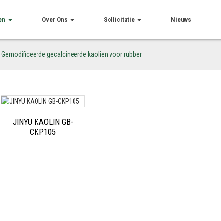
en
Over Ons
Sollicitatie
Nieuws
Gemodificeerde gecalcineerde kaolien voor rubber
JINYU KAOLIN GB-
CKP105