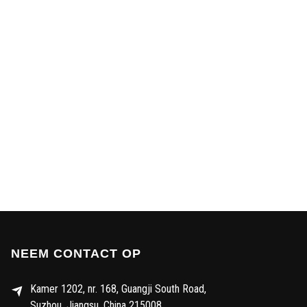
NEEM CONTACT OP
Kamer 1202, nr. 168, Guangji South Road,
Suzhou, Jiangsu, China 215008