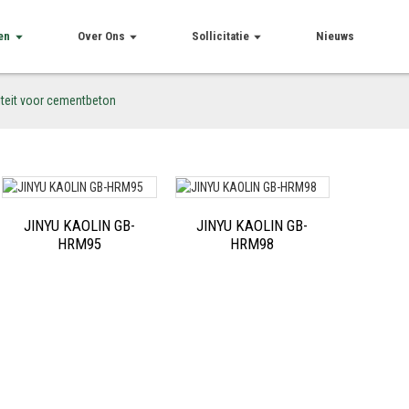
en
Over Ons
Sollicitatie
Nieuws
iteit voor cementbeton
JINYU KAOLIN GB-
JINYU KAOLIN GB-
HRM95
HRM98