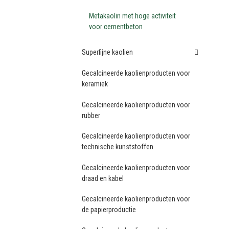
Metakaolin met hoge activiteit
voor cementbeton
Superfijne kaolien
Gecalcineerde kaolienproducten voor
keramiek
Gecalcineerde kaolienproducten voor
rubber
Gecalcineerde kaolienproducten voor
technische kunststoffen
Gecalcineerde kaolienproducten voor
draad en kabel
Gecalcineerde kaolienproducten voor
de papierproductie