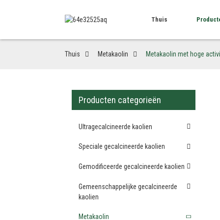
Thuis
Product
Thuis
Metakaolin
Metakaolin met hoge activ
Producten categorieën
Ultragecalcineerde kaolien
Speciale gecalcineerde kaolien
Gemodificeerde gecalcineerde kaolien
Gemeenschappelijke gecalcineerde
kaolien
Metakaolin