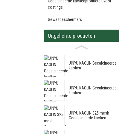
Gecalcineerde kaolienproducten voor
coatings
Gewasbeschermers
Uitgelichte producten
JINYU KAOLIN Gecalcineerde
kaolien
JINYU KAOLIN Gecalcineerde
kaolien
JINYU KAOLIN 325 mesh
Gecalcineerde kaolien