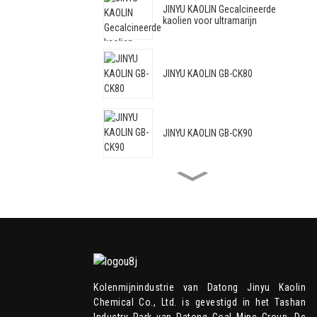
JINYU KAOLIN Gecalcineerde
kaolien voor ultramarijn
JINYU KAOLIN GB-CK80
JINYU KAOLIN GB-CK90
JINYU KAOLIN GB-CK88C
JINYU KAOLIN GB-HRM95
Kolenmijnindustrie van Datong Jinyu Kaolin
Chemical Co., Ltd. is gevestigd in het Tashan
JINYU KAOLIN GB-HRM98