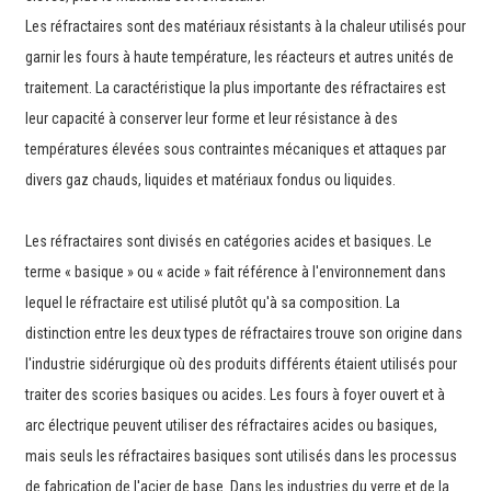
Les réfractaires sont des matériaux résistants à la chaleur utilisés pour
garnir les fours à haute température, les réacteurs et autres unités de
traitement. La caractéristique la plus importante des réfractaires est
leur capacité à conserver leur forme et leur résistance à des
températures élevées sous contraintes mécaniques et attaques par
divers gaz chauds, liquides et matériaux fondus ou liquides.
Les réfractaires sont divisés en catégories acides et basiques. Le
terme « basique » ou « acide » fait référence à l'environnement dans
lequel le réfractaire est utilisé plutôt qu'à sa composition. La
distinction entre les deux types de réfractaires trouve son origine dans
l'industrie sidérurgique où des produits différents étaient utilisés pour
traiter des scories basiques ou acides. Les fours à foyer ouvert et à
arc électrique peuvent utiliser des réfractaires acides ou basiques,
mais seuls les réfractaires basiques sont utilisés dans les processus
de fabrication de l'acier de base. Dans les industries du verre et de la