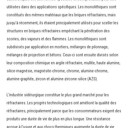
utilisées dans des applications spécifiques. Les monolithiques sont
constitués des mêmes matériaux que les briques réfractaires, mais
jusqu'à récemment, ils étaient principalement utilisés pour sceller les
structures en briques réfractaires empêchant la pénétration des
scories, des vapeurs et des flammes. Les monolithiques sont
subdivisés par application en mortiers, mélanges de pilonnage,
mélanges de projection et bétons. Ceux-ci sont ensuite divisés selon
leur composition chimique en argile réfractaire, mullite, haute alumine,
silice-magnésie, magnésite-chrome, chrome, alumine-chrome,
alumine-graphite, zircon et alumine-zircone-silice (AZS).
L'industrie sidérurgique constitue le plus grand marché pour les
réfractaires. Les progrès technologiques ont amélioré la qualité des
réfractaires, principalement parce que les consommateurs exigent des
produits une durée de vie de plus en plus longue. Une résistance
accrue à l'usure et aux chocs thermiques augmente la durée de vie