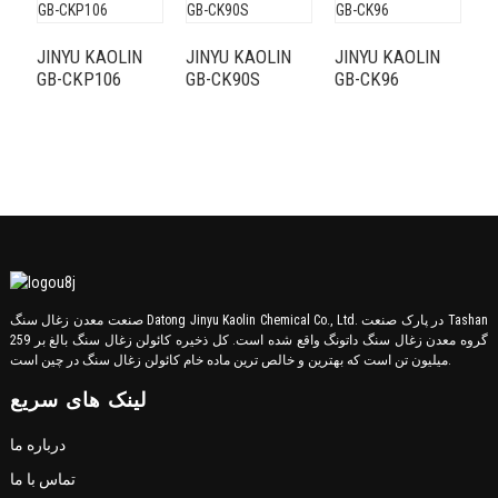
JINYU KAOLIN
JINYU KAOLIN
JINYU KAOLIN
GB-CKP106
GB-CK90S
GB-CK96
J
J
G
صنعت معدن زغال سنگ Datong Jinyu Kaolin Chemical Co., Ltd. در پارک صنعت Tashan
گروه معدن زغال سنگ داتونگ واقع شده است. کل ذخیره کائولن زغال سنگ بالغ بر 259
میلیون تن است که بهترین و خالص ترین ماده خام کائولن زغال سنگ در چین است.
لینک های سریع
درباره ما
تماس با ما