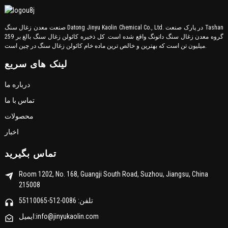
صنعت معدن زغال سنگ Datong Jinyu Kaolin Chemical Co., Ltd. در پارک صنعت Tashan
گروه معدن زغال سنگ داتونگ واقع شده است. کل ذخیره کائولن زغال سنگ بالغ بر 259
میلیون تن است که بهترین و خالص ترین ماده خام کائولن زغال سنگ در چین است.
لینک های سریع
درباره ما
تماس با ما
محصولات
اخبار
تماس بگیرید
Room 1202, No. 168, Guangji South Road, Suzhou, Jiangsu, China
215008
تلفن: 0086-512-55110065
ایمیل:info@jinyukaolin.com