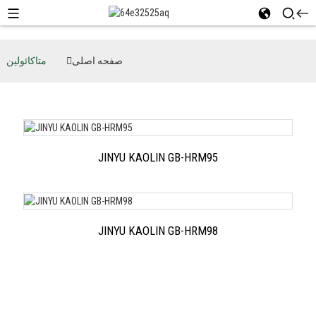
صفحه اصلی
متاکائولین
JINYU KAOLIN GB-HRM95
JINYU KAOLIN GB-HRM98