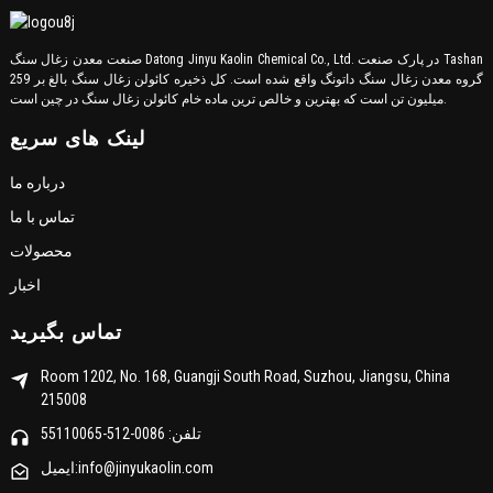
صنعت معدن زغال سنگ Datong Jinyu Kaolin Chemical Co., Ltd. در پارک صنعت Tashan
گروه معدن زغال سنگ داتونگ واقع شده است. کل ذخیره کائولن زغال سنگ بالغ بر 259
میلیون تن است که بهترین و خالص ترین ماده خام کائولن زغال سنگ در چین است.
لینک های سریع
درباره ما
تماس با ما
محصولات
اخبار
تماس بگیرید
Room 1202, No. 168, Guangji South Road, Suzhou, Jiangsu, China
215008
تلفن: 0086-512-55110065
ایمیل:info@jinyukaolin.com