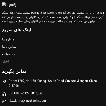
صنعت معدن زغال سنگ Datong Jinyu Kaolin Chemical Co., Ltd. در پارک صنعت Tashan
گروه معدن زغال سنگ داتونگ واقع شده است. کل ذخیره کائولن زغال سنگ بالغ بر 259
میلیون تن است که بهترین و خالص ترین ماده خام کائولن زغال سنگ در چین است.
لینک های سریع
درباره ما
تماس با ما
محصولات
اخبار
تماس بگیرید
Room 1202, No. 168, Guangji South Road, Suzhou, Jiangsu, China
215008
تلفن: 0086-512-55110065
ایمیل:info@jinyukaolin.com