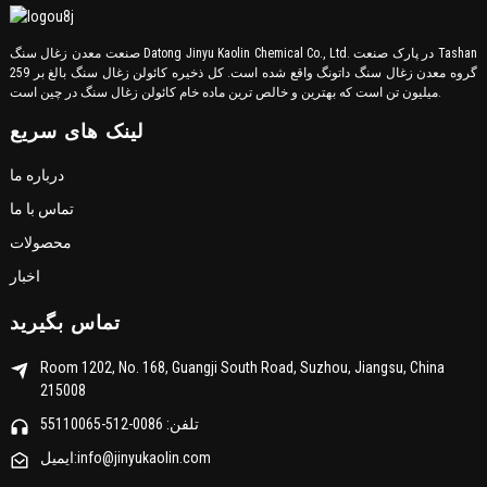
صنعت معدن زغال سنگ Datong Jinyu Kaolin Chemical Co., Ltd. در پارک صنعت Tashan
گروه معدن زغال سنگ داتونگ واقع شده است. کل ذخیره کائولن زغال سنگ بالغ بر 259
میلیون تن است که بهترین و خالص ترین ماده خام کائولن زغال سنگ در چین است.
لینک های سریع
درباره ما
تماس با ما
محصولات
اخبار
تماس بگیرید
Room 1202, No. 168, Guangji South Road, Suzhou, Jiangsu, China
215008
تلفن: 0086-512-55110065
ایمیل:info@jinyukaolin.com