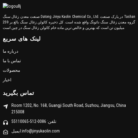
صنعت معدن زغال سنگ Datong Jinyu Kaolin Chemical Co., Ltd. در پارک صنعت Tashan
گروه معدن زغال سنگ داتونگ واقع شده است. کل ذخیره کائولن زغال سنگ بالغ بر 259
میلیون تن است که بهترین و خالص ترین ماده خام کائولن زغال سنگ در چین است.
لینک های سریع
درباره ما
تماس با ما
محصولات
اخبار
تماس بگیرید
Room 1202, No. 168, Guangji South Road, Suzhou, Jiangsu, China
215008
تلفن: 0086-512-55110065
ایمیل:info@jinyukaolin.com