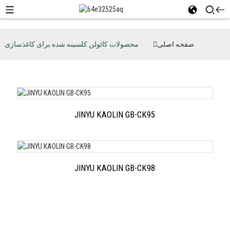
صفحه اصلی
محصولات کائولن کلسینه شده برای کاغذسازی
JINYU KAOLIN GB-CK95
JINYU KAOLIN GB-CK98