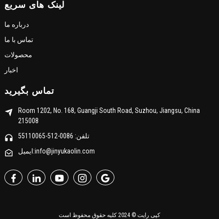
لینک های سریع
درباره ما
تماس با ما
محصولات
اخبار
تماس بگیرید
Room 1202, No. 168, Guangji South Road, Suzhou, Jiangsu, China
215008
تلفن: 0086-512-55110065
ایمیل:info@jinyukaolin.com
کپی رایت © 2024 کلیه حقوق محفوظ است