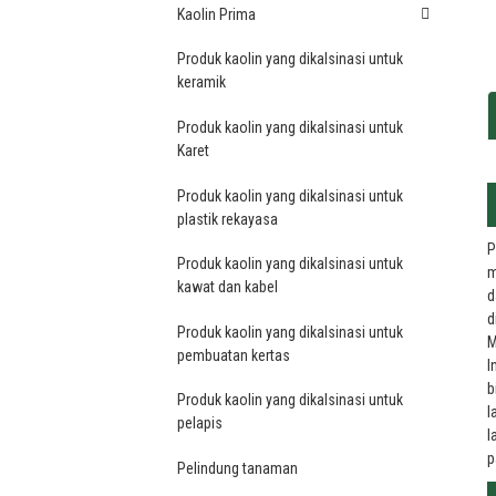
Kaolin Prima
Produk kaolin yang dikalsinasi untuk
keramik
Produk kaolin yang dikalsinasi untuk
Karet
Produk kaolin yang dikalsinasi untuk
plastik rekayasa
P
Produk kaolin yang dikalsinasi untuk
m
kawat dan kabel
d
d
Produk kaolin yang dikalsinasi untuk
M
pembuatan kertas
I
b
Produk kaolin yang dikalsinasi untuk
I
pelapis
I
p
Pelindung tanaman