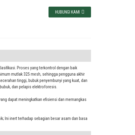
HUBUNGI KAMI
lasifikasi. Proses yang terkontrol dengan baik
inimum mutlak 325 mesh, sehingga pengguna akhir
kecerahan tinggi, bubuk penyembunyi yang kuat, dan
 bubuk, dan pelapis elektroforesis.
a yang dapat meningkatkan efisiensi dan memangkas
k; Ini inert terhadap sebagian besar asam dan basa