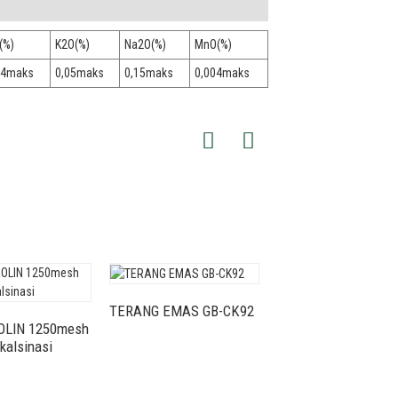
(%)
K2O(%)
Na2O(%)
MnO(%)
04maks
0,05maks
0,15maks
0,004maks
TERANG EMAS GB-CK92
TERANG EMAS GB-
OLIN 1250mesh
kalsinasi