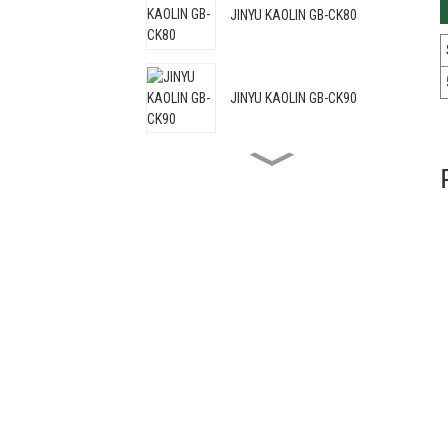
JINYU KAOLIN GB-CK80
JINYU KAOLIN GB-CK90
JINYU KAOLIN GB-CK88C
JINYU KAOLIN GB-HRM95
JINYU KAOLIN GB-HRM98
JINYU KAOLIN GB-CKP107