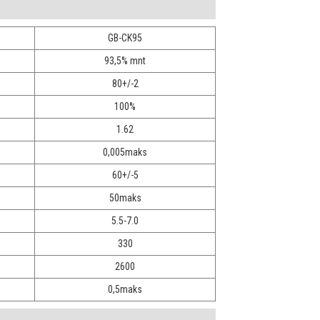
GB-CK95
93,5% mnt
80+/-2
100%
1.62
0,005maks
60+/-5
50maks
5.5-7.0
330
2600
0,5maks