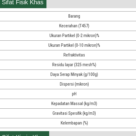
Sifat Fisik Khas
Barang
Kecerahan (T457)
Ukuran Partikel (0-2 mikron)%
Ukuran Partikel (0-10 mikron)%
Refraktivitas
Residu layar (325 mesh%)
Daya Serap Minyak (g/100g)
Dispersi (mikron)
pH
Kepadatan Massal (kg/m3)
Gravitasi Spesifik (kg/m3)
Kelembapan (%)