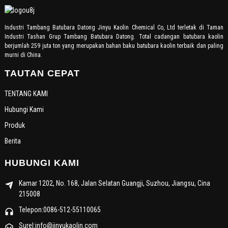
Industri Tambang Batubara Datong Jinyu Kaolin Chemical Co, Ltd terletak di Taman
Industri Tashan Grup Tambang Batubara Datong. Total cadangan batubara kaolin
berjumlah 259 juta ton yang merupakan bahan baku batubara kaolin terbaik dan paling
murni di China.
TAUTAN CEPAT
TENTANG KAMI
Hubungi Kami
Produk
Berita
HUBUNGI KAMI
Kamar 1202, No. 168, Jalan Selatan Guangji, Suzhou, Jiangsu, Cina
215008
Telepon:0086-512-55110065
Surel:info@jinyukaolin.com