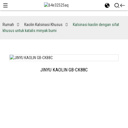
Rumah
Kaolin Kalsinasi Khusus
Kalsinasi kaolin dengan sifat
khusus untuk katalis minyak bumi
JINYU KAOLIN GB-CK88C