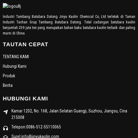
Industri Tambang Batubara Datong Jinyu Kaolin Chemical Co, Ltd terletak di Taman
Industri Tashan Grup Tambang Batubara Datong. Total cadangan batubara kaolin
berjumlah 259 juta ton yang merupakan bahan baku batubara kaolin terbaik dan paling
murni di China.
TAUTAN CEPAT
TENTANG KAMI
Hubungi Kami
Produk
Berita
HUBUNGI KAMI
Kamar 1202, No. 168, Jalan Selatan Guangji, Suzhou, Jiangsu, Cina
215008
Telepon:0086-512-55110065
Surel:info@jinyukaolin.com