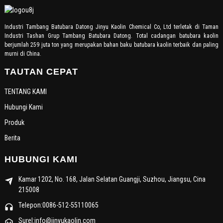
Industri Tambang Batubara Datong Jinyu Kaolin Chemical Co, Ltd terletak di Taman
Industri Tashan Grup Tambang Batubara Datong. Total cadangan batubara kaolin
berjumlah 259 juta ton yang merupakan bahan baku batubara kaolin terbaik dan paling
murni di China.
TAUTAN CEPAT
TENTANG KAMI
Hubungi Kami
Produk
Berita
HUBUNGI KAMI
Kamar 1202, No. 168, Jalan Selatan Guangji, Suzhou, Jiangsu, Cina
215008
Telepon:0086-512-55110065
Surel:info@jinyukaolin.com