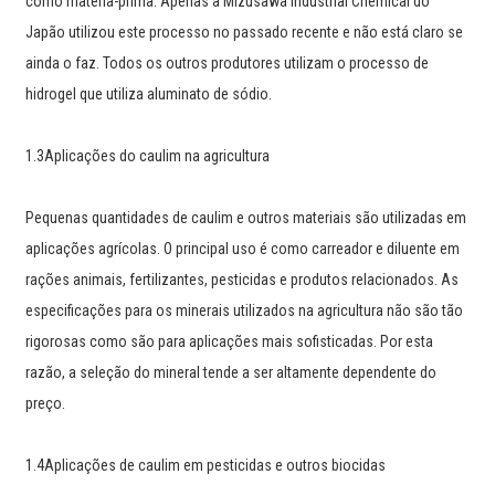
como matéria-prima. Apenas a Mizusawa Industrial Chemical do
Japão utilizou este processo no passado recente e não está claro se
ainda o faz. Todos os outros produtores utilizam o processo de
hidrogel que utiliza aluminato de sódio.
1.3Aplicações do caulim na agricultura
Pequenas quantidades de caulim e outros materiais são utilizadas em
aplicações agrícolas. O principal uso é como carreador e diluente em
rações animais, fertilizantes, pesticidas e produtos relacionados. As
especificações para os minerais utilizados na agricultura não são tão
rigorosas como são para aplicações mais sofisticadas. Por esta
razão, a seleção do mineral tende a ser altamente dependente do
preço.
1.4Aplicações de caulim em pesticidas e outros biocidas