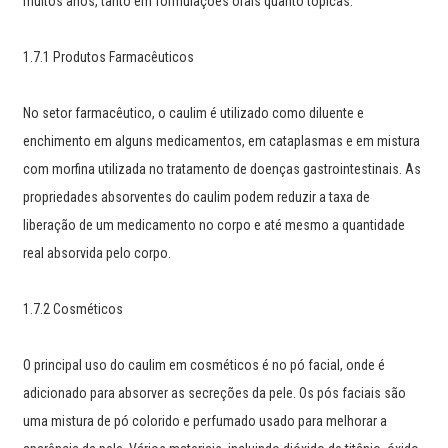
muitos anos, tanto em formulações orais quanto tópicas.
1.7.1 Produtos Farmacêuticos
No setor farmacêutico, o caulim é utilizado como diluente e
enchimento em alguns medicamentos, em cataplasmas e em mistura
com morfina utilizada no tratamento de doenças gastrointestinais. As
propriedades absorventes do caulim podem reduzir a taxa de
liberação de um medicamento no corpo e até mesmo a quantidade
real absorvida pelo corpo.
1.7.2 Cosméticos
O principal uso do caulim em cosméticos é no pó facial, onde é
adicionado para absorver as secreções da pele. Os pós faciais são
uma mistura de pó colorido e perfumado usado para melhorar a