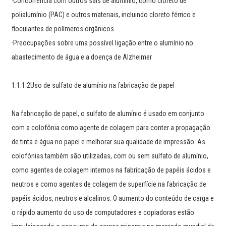
·Concorrência com outros sais de alumínio, como cloreto de
polialumínio (PAC) e outros materiais, incluindo cloreto férrico e
floculantes de polímeros orgânicos
·Preocupações sobre uma possível ligação entre o alumínio no
abastecimento de água e a doença de Alzheimer
1.1.1.2Uso de sulfato de alumínio na fabricação de papel
Na fabricação de papel, o sulfato de alumínio é usado em conjunto
com a colofônia como agente de colagem para conter a propagação
de tinta e água no papel e melhorar sua qualidade de impressão. As
colofónias também são utilizadas, com ou sem sulfato de alumínio,
como agentes de colagem internos na fabricação de papéis ácidos e
neutros e como agentes de colagem de superfície na fabricação de
papéis ácidos, neutros e alcalinos. O aumento do conteúdo de carga e
o rápido aumento do uso de computadores e copiadoras estão