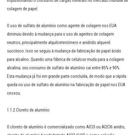
impulsionando o consumo de cargas minerais no mercado mundial de
colagem de papel.
O uso de sulfato de alumínio como agente de colagem nos EUA
diminuiu devido à mudança para o uso de agentes de colagem
neutros, principalmente alquilcetenómero e anidrido alquenil
succínico. Isso se seguiu à mudança da fabricação de papel ácido
para alcalino. Quando uma fábrica de celulose muda para a colagem
alcalina, seu consumo de sulfato de alumínio cai entre 85% e 90%.
Esta mudança já foi em grande parte concluída, de modo que a rápida
queda no uso de sulfato de alumínio na fabricação de papel nos EUA
cessou.
1.1.2 Cloreto de alumínio
O cloreto de alumínio é comercializado como AlCl3 ou Al2Cl6 anidro,