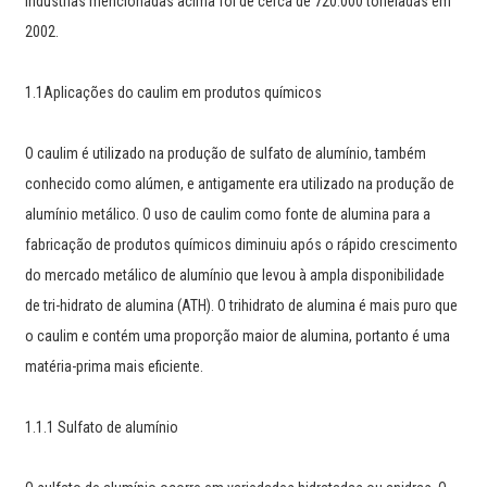
indústrias mencionadas acima foi de cerca de 720.000 toneladas em
2002.
1.1Aplicações do caulim em produtos químicos
O caulim é utilizado na produção de sulfato de alumínio, também
conhecido como alúmen, e antigamente era utilizado na produção de
alumínio metálico. O uso de caulim como fonte de alumina para a
fabricação de produtos químicos diminuiu após o rápido crescimento
do mercado metálico de alumínio que levou à ampla disponibilidade
de tri-hidrato de alumina (ATH). O trihidrato de alumina é mais puro que
o caulim e contém uma proporção maior de alumina, portanto é uma
matéria-prima mais eficiente.
1.1.1 Sulfato de alumínio