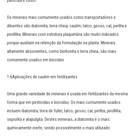
partícula e custo.
Os minerais mais comumente usados ​​como transportadores e
diluentes são diatomita, terra cheia, caulim, talco, gesso, cal, perlita e
pirofilita. Minerais com estrutura plaquetária são muito indicados
porque auxiliam na retenção da formulação na planta. Minerais
altamente absorventes, como bentonita e terra cheia, são mais
comumente usados ​​em biocidas.
1.6Aplicações de caulim em fertilizantes
Uma grande variedade de minerais é usada em fertilizantes da mesma
forma que em pesticidas e biocidas. Os mais comumente usados ​​
incluem diatomita, terra de fuller, talco, gesso, cal, perlita, pirofilita,
sepiolita e atapulgita. Destes minerais, a diatomita é o mais
quimicamente inerte, sendo possivelmente o mais utilizado.