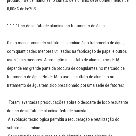
produto livre de manchas, o sulfato de alumínio deve conter menos de
0,005% de Fe2O3.
1.1.1.1Uso de sulfato de alumínio no tratamento de água
O uso mais comum do sulfato de alumínio é no tratamento de água,
com quantidades menores utilizadas na fabricação de papel e outros
usos finais menores. A produção de sulfato de alumínio nos EUA
depende em grande parte da procura de coagulantes no mercado de
tratamento de água. Nos EUA, o uso de sulfato de alumínio no
tratamento de água tem sido pressionado por uma série de fatores:
· Foram levantadas preocupações sobre o descarte de lodo resultante
do uso de sulfato de alumínio feito de bauxita
·A evolução tecnológica permitiu a recuperação e reutilização do
sulfato de alumínio