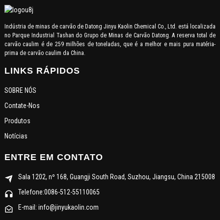
Indústria de minas de carvão de Datong Jinyu Kaolin Chemical Co., Ltd. está localizada
no Parque Industrial Tashan do Grupo de Minas de Carvão Datong. A reserva total de
carvão caulim é de 259 milhões de toneladas, que é a melhor e mais pura matéria-
prima de carvão caulim da China.
LINKS RÁPIDOS
SOBRE NÓS
Contate-Nos
Produtos
Notícias
ENTRE EM CONTATO
Sala 1202, nº 168, Guangji South Road, Suzhou, Jiangsu, China 215008
Telefone:0086-512-55110065
E-mail: info@jinyukaolin.com