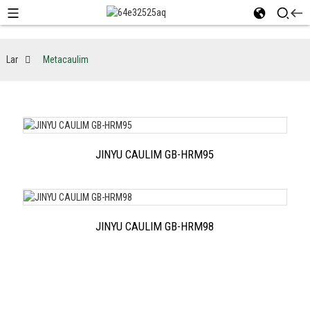
Lar
Metacaulim
JINYU CAULIM GB-HRM95
JINYU CAULIM GB-HRM98