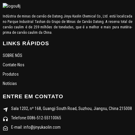
Indústria de minas de carvão de Datong Jinyu Kaolin Chemical Co., Ltd. está localizada
no Parque Industrial Tashan do Grupo de Minas de Carvão Datong. A reserva total de
carvão caulim é de 259 milhões de toneladas, que é a melhor e mais pura matéria-
prima de carvão caulim da China.
LINKS RÁPIDOS
SOBRE NÓS
Contate-Nos
Produtos
Notícias
ENTRE EM CONTATO
Sala 1202, nº 168, Guangji South Road, Suzhou, Jiangsu, China 215008
Telefone:0086-512-55110065
E-mail: info@jinyukaolin.com