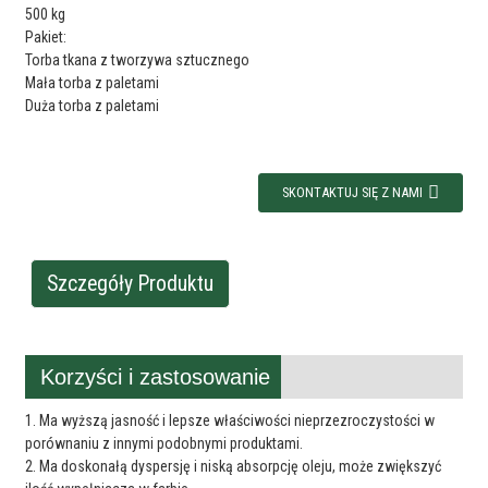
500 kg
Pakiet:
Torba tkana z tworzywa sztucznego
Mała torba z paletami
Duża torba z paletami
SKONTAKTUJ SIĘ Z NAMI
Szczegóły Produktu
Korzyści i zastosowanie
1. Ma wyższą jasność i lepsze właściwości nieprzezroczystości w
porównaniu z innymi podobnymi produktami.
2. Ma doskonałą dyspersję i niską absorpcję oleju, może zwiększyć