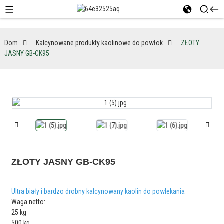
Dom
Kalcynowane produkty kaolinowe do powłok
ZŁOTY
JASNY GB-CK95
ZŁOTY JASNY GB-CK95
Ultra biały i bardzo drobny kalcynowany kaolin do powlekania
Waga netto:
25 kg
500 kg