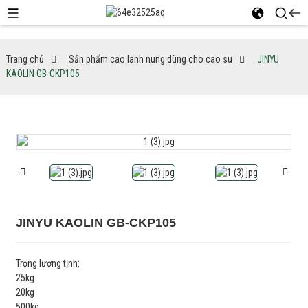
Trang chủ
Sản phẩm cao lanh nung dùng cho cao su
JINYU
KAOLIN GB-CKP105
JINYU KAOLIN GB-CKP105
Trọng lượng tịnh:
25kg
20kg
500kg