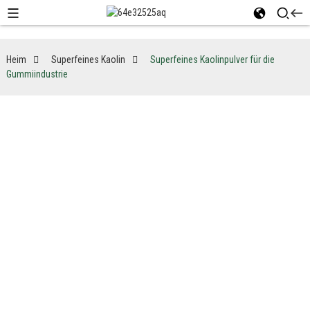
Heim
Superfeines Kaolin
Superfeines Kaolinpulver für die
Gummiindustrie