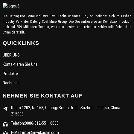
Die Datong Coal Mine Industry Jinyu Kaolin Chemical Co., Ltd. befindet sich im Tashan
Industry Park der Datong Coal Mine Group. Die Gesamtreserve an Kohlekaolin beläuft
sich auf 259 Millionen Tonnen, was den besten und reinsten Kohlekaolin-Rohstoff in
China darstellt.
QUICKLINKS
ÜBER UNS
Kontaktieren Sie Uns
Produkte
Nachricht
NEHMEN SIE KONTAKT AUF
Raum 1202, Nr. 168, Guangji South Road, Suzhou, Jiangsu, China
215008
Telefon:0086-512-55110065
E-Mail:info@jinyukaolin.com