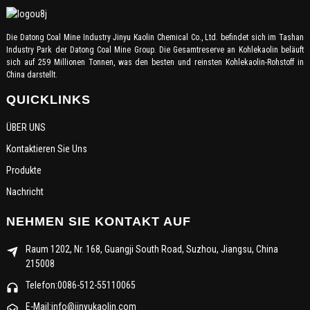
Die Datong Coal Mine Industry Jinyu Kaolin Chemical Co., Ltd. befindet sich im Tashan
Industry Park der Datong Coal Mine Group. Die Gesamtreserve an Kohlekaolin beläuft
sich auf 259 Millionen Tonnen, was den besten und reinsten Kohlekaolin-Rohstoff in
China darstellt.
QUICKLINKS
ÜBER UNS
Kontaktieren Sie Uns
Produkte
Nachricht
NEHMEN SIE KONTAKT AUF
Raum 1202, Nr. 168, Guangji South Road, Suzhou, Jiangsu, China
215008
Telefon:0086-512-55110065
E-Mail:info@jinyukaolin.com