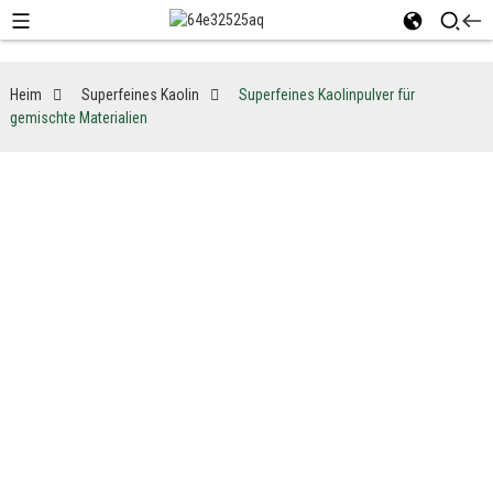
Heim
Superfeines Kaolin
Superfeines Kaolinpulver für
gemischte Materialien