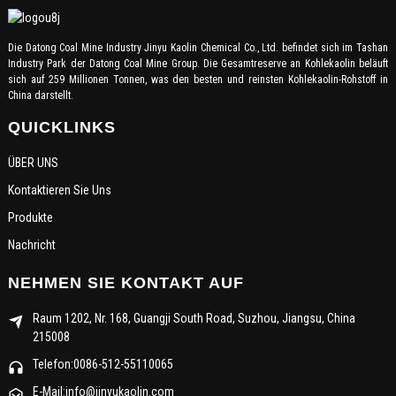
Die Datong Coal Mine Industry Jinyu Kaolin Chemical Co., Ltd. befindet sich im Tashan
Industry Park der Datong Coal Mine Group. Die Gesamtreserve an Kohlekaolin beläuft
sich auf 259 Millionen Tonnen, was den besten und reinsten Kohlekaolin-Rohstoff in
China darstellt.
QUICKLINKS
ÜBER UNS
Kontaktieren Sie Uns
Produkte
Nachricht
NEHMEN SIE KONTAKT AUF
Raum 1202, Nr. 168, Guangji South Road, Suzhou, Jiangsu, China
215008
Telefon:0086-512-55110065
E-Mail:info@jinyukaolin.com