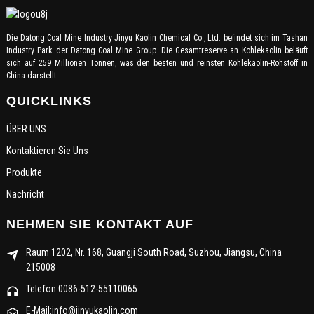
Die Datong Coal Mine Industry Jinyu Kaolin Chemical Co., Ltd. befindet sich im Tashan
Industry Park der Datong Coal Mine Group. Die Gesamtreserve an Kohlekaolin beläuft
sich auf 259 Millionen Tonnen, was den besten und reinsten Kohlekaolin-Rohstoff in
China darstellt.
QUICKLINKS
ÜBER UNS
Kontaktieren Sie Uns
Produkte
Nachricht
NEHMEN SIE KONTAKT AUF
Raum 1202, Nr. 168, Guangji South Road, Suzhou, Jiangsu, China
215008
Telefon:0086-512-55110065
E-Mail:info@jinyukaolin.com